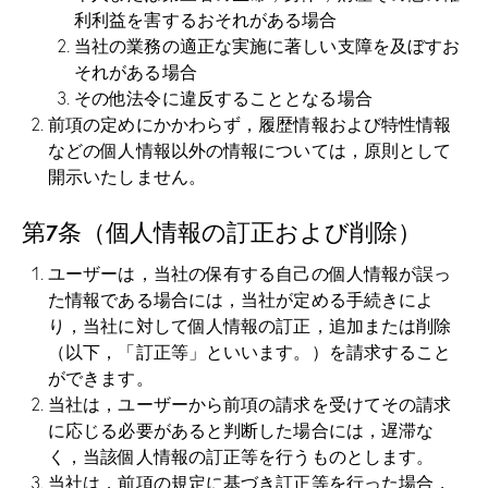
利利益を害するおそれがある場合
当社の業務の適正な実施に著しい支障を及ぼすお
それがある場合
その他法令に違反することとなる場合
前項の定めにかかわらず，履歴情報および特性情報
などの個人情報以外の情報については，原則として
開示いたしません。
第7条（個人情報の訂正および削除）
ユーザーは，当社の保有する自己の個人情報が誤っ
た情報である場合には，当社が定める手続きによ
り，当社に対して個人情報の訂正，追加または削除
（以下，「訂正等」といいます。）を請求すること
ができます。
当社は，ユーザーから前項の請求を受けてその請求
に応じる必要があると判断した場合には，遅滞な
く，当該個人情報の訂正等を行うものとします。
当社は，前項の規定に基づき訂正等を行った場合，