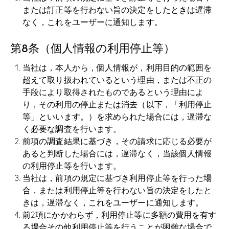
または訂正等を行わない旨の決定をしたときは遅滞
なく，これをユーザーに通知します。
第8条（個人情報の利用停止等）
当社は，本人から，個人情報が，利用目的の範囲を
超えて取り扱われているという理由，または不正の
手段により取得されたものであるという理由によ
り，その利用の停止または消去（以下，「利用停止
等」といいます。）を求められた場合には，遅滞な
く必要な調査を行います。
前項の調査結果に基づき，その請求に応じる必要が
あると判断した場合には，遅滞なく，当該個人情報
の利用停止等を行います。
当社は，前項の規定に基づき利用停止等を行った場
合，または利用停止等を行わない旨の決定をしたと
きは，遅滞なく，これをユーザーに通知します。
前2項にかかわらず，利用停止等に多額の費用を有す
る場合その他利用停止等を行うことが困難な場合で