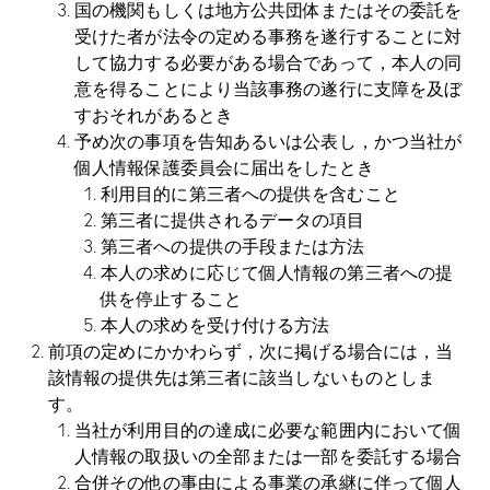
国の機関もしくは地方公共団体またはその委託を
受けた者が法令の定める事務を遂行することに対
して協力する必要がある場合であって，本人の同
意を得ることにより当該事務の遂行に支障を及ぼ
すおそれがあるとき
予め次の事項を告知あるいは公表し，かつ当社が
個人情報保護委員会に届出をしたとき
利用目的に第三者への提供を含むこと
第三者に提供されるデータの項目
第三者への提供の手段または方法
本人の求めに応じて個人情報の第三者への提
供を停止すること
本人の求めを受け付ける方法
前項の定めにかかわらず，次に掲げる場合には，当
該情報の提供先は第三者に該当しないものとしま
す。
当社が利用目的の達成に必要な範囲内において個
人情報の取扱いの全部または一部を委託する場合
合併その他の事由による事業の承継に伴って個人