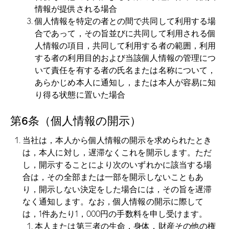
情報が提供される場合
個人情報を特定の者との間で共同して利用する場
合であって，その旨並びに共同して利用される個
人情報の項目，共同して利用する者の範囲，利用
する者の利用目的および当該個人情報の管理につ
いて責任を有する者の氏名または名称について，
あらかじめ本人に通知し，または本人が容易に知
り得る状態に置いた場合
第6条（個人情報の開示）
当社は，本人から個人情報の開示を求められたとき
は，本人に対し，遅滞なくこれを開示します。ただ
し，開示することにより次のいずれかに該当する場
合は，その全部または一部を開示しないこともあ
り，開示しない決定をした場合には，その旨を遅滞
なく通知します。なお，個人情報の開示に際して
は，1件あたり1，000円の手数料を申し受けます。
本人または第三者の生命，身体，財産その他の権